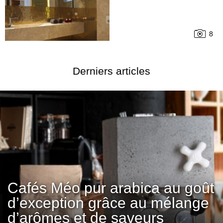
8
Derniers articles
Cafés Méo pur arabica au goût
d’exception grâce au mélange
d’arômes et de saveurs