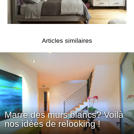
Articles similaires
Marre des murs blancs? Voilà
nos idées de relooking !