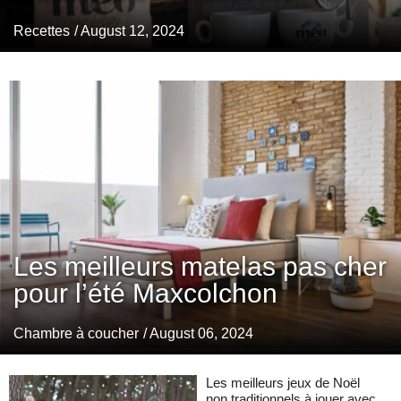
Recettes
/ August 12, 2024
Les meilleurs matelas pas cher
pour l’été Maxcolchon
Chambre à coucher
/ August 06, 2024
Les meilleurs jeux de Noël
non traditionnels à jouer avec