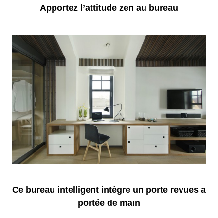
Apportez l’attitude zen au bureau
Ce bureau intelligent intègre un porte revues a
portée de main