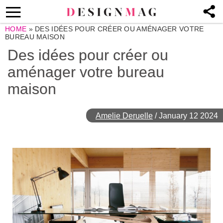
HOME
»
DES IDÉES POUR CRÉER OU AMÉNAGER VOTRE
BUREAU MAISON
Des idées pour créer ou
aménager votre bureau
maison
Amelie Deruelle
/
January 12 2024