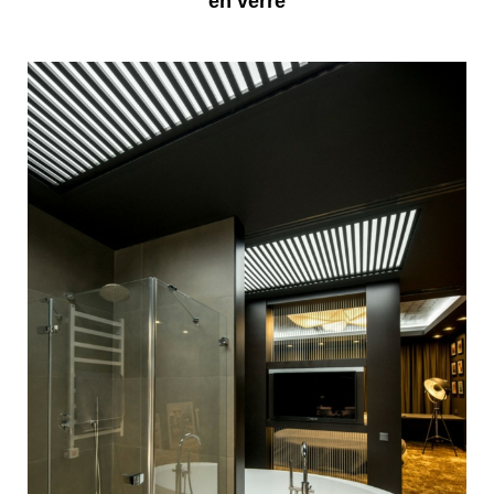
en verre