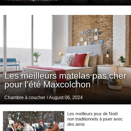
Les meilleurs matelas pas cher
pour l’été Maxcolchon
Chambre à coucher
/ August 06, 2024
Les meilleurs jeux de Noël
non traditionnels à jouer avec
des amis