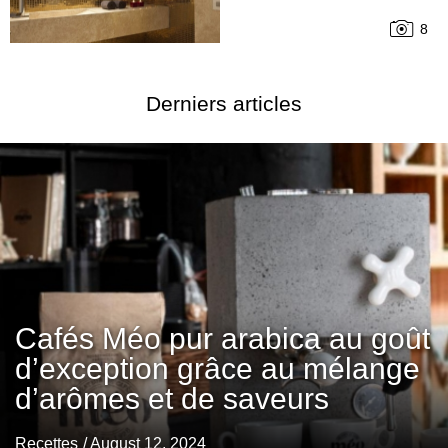
8
Derniers articles
Cafés Méo pur arabica au goût
d’exception grâce au mélange
d’arômes et de saveurs
Recettes
/ August 12, 2024