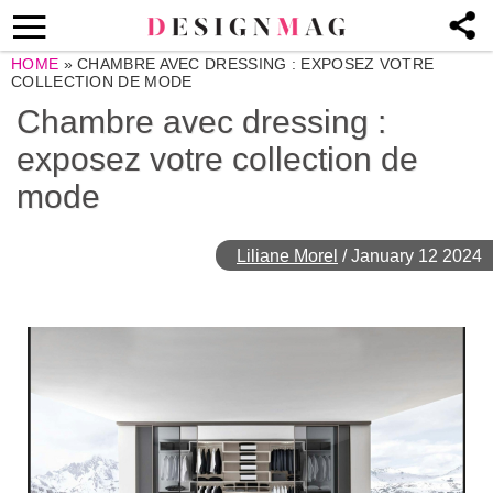
HOME
»
CHAMBRE AVEC DRESSING : EXPOSEZ VOTRE
COLLECTION DE MODE
Chambre avec dressing :
exposez votre collection de
mode
Liliane Morel
/
January 12 2024