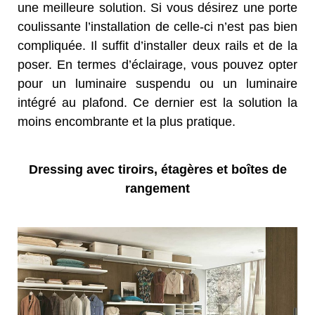
une meilleure solution. Si vous désirez une porte
coulissante l’installation de celle-ci n’est pas bien
compliquée. Il suffit d’installer deux rails et de la
poser. En termes d’éclairage, vous pouvez opter
pour un luminaire suspendu ou un luminaire
intégré au plafond. Ce dernier est la solution la
moins encombrante et la plus pratique.
Dressing avec tiroirs, étagères et boîtes de
rangement