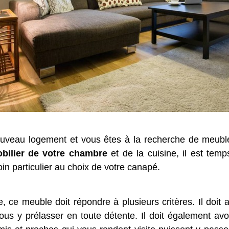
au logement et vous êtes à la recherche de meubles q
obilier de votre chambre
et de la cuisine, il est tem
soin particulier au choix de votre canapé.
e, ce meuble doit répondre à plusieurs critères. Il doit 
us y prélasser en toute détente. Il doit également avoi