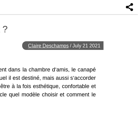
 ?
Claire Deschamps
/
July 21 2021
ent dans la chambre d’amis, le canapé
uel il est destiné, mais aussi s’accorder
être à la fois esthétique, confortable et
cle quel modèle choisir et comment le