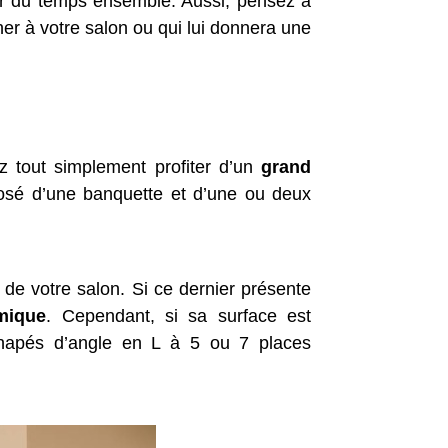
ser du temps ensemble. Aussi, pensez à
er à votre salon ou qui lui donnera une
 tout simplement profiter d’un
grand
posé d’une banquette et d’une ou deux
e de votre salon. Si ce dernier présente
mique
. Cependant, si sa surface est
anapés d’angle en L à 5 ou 7 places