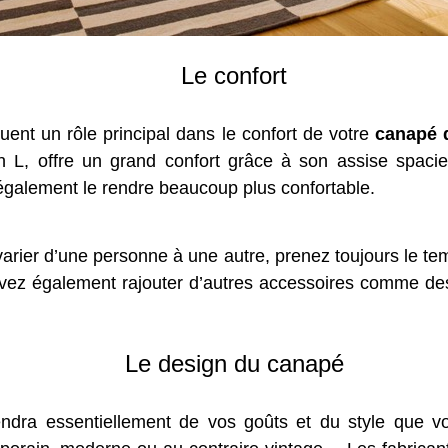
Le confort
ouent un rôle principal dans le confort de votre
canapé 
n L, offre un grand confort grâce à son assise spac
également le rendre beaucoup plus confortable.
arier d’une personne à une autre, prenez toujours le t
uvez également rajouter d’autres accessoires comme des
Le design du canapé
ndra essentiellement de vos goûts et du style que vou