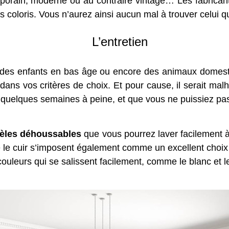
mporain, moderne ou au contraire vintage… Les fabrican
 coloris. Vous n’aurez ainsi aucun mal à trouver celui q
L’entretien
des enfants en bas âge ou encore des animaux domestiqu
dans vos critères de choix. Et pour cause, il serait m
quelques semaines à peine, et que vous ne puissiez pas 
èles déhoussables
que vous pourrez laver facilement 
 le cuir s’imposent également comme un excellent choix 
 couleurs qui se salissent facilement, comme le blanc et l