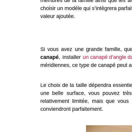
membres de la famille ainsi que les a
choisir un modèle qui s’intègrera parf
valeur ajoutée.
Si vous avez une grande famille, qu
canapé
, installer
un canapé d’angle d
méridiennes, ce type de canapé peut ac
Le choix de la taille dépendra essentie
une belle surface, vous pouvez trè
relativement limitée, mais que vou
conviendront parfaitement.