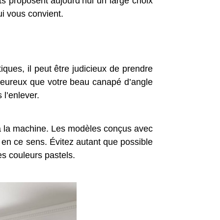
ts proposent aujourd’hui un large choix
ui vous convient.
es, il peut être judicieux de prendre
alheureux que votre beau canapé d’angle
l’enlever.
à la machine. Les modèles conçus avec
en ce sens. Évitez autant que possible
es couleurs pastels.