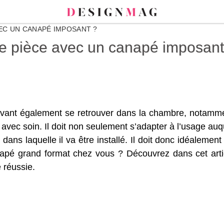
C UN CANAPÉ IMPOSANT ?
pièce avec un canapé imposant
uvant également se retrouver dans la chambre, notamm
r avec soin. Il doit non seulement s’adapter à l’usage auq
dans laquelle il va être installé. Il doit donc idéalement 
napé grand format chez vous ? Découvrez dans cet arti
 réussie.