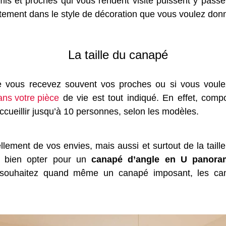
mis et proches qui vous rendent visite puissent y pas
aitement dans le style de décoration que vous voulez donn
La taille du canapé
e vous recevez souvent vos proches ou si vous voulez
ans votre pièce
de vie est tout indiqué. En effet, com
cueillir jusqu’à 10 personnes, selon les modèles.
llement de vos envies, mais aussi et surtout de la taill
s bien opter pour un
canapé d’angle en U panora
s souhaitez quand même un canapé imposant, les c