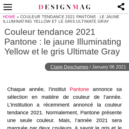
HOME
»
COULEUR TENDANCE 2021 PANTONE : LE JAUNE
ILLUMINATING YELLOW ET LE GRIS ULTIMATE GRAY
Couleur tendance 2021
Pantone : le jaune Illuminating
Yellow et le gris Ultimate Gray
Claire Deschamps
/
January 06 2021
Chaque année, l’institut
Pantone
annonce sa
sélection en matière de couleur de l’année.
L’institution a récemment annoncé la couleur
tendance 2021. Normalement, Pantone présente
une seule couleur. Mais, l’année 2021 sera
marquée par deux couleurs, à savoir le gris et le