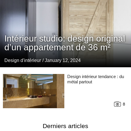
Intérieur studio: design original
d’un appartement de 36 m²
Design d'intérieur
/ January 12, 2024
Design intérieur tendance : du
métal partout
8
Derniers articles