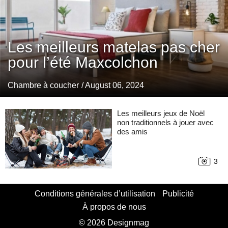
Les meilleurs matelas pas cher
pour l’été Maxcolchon
Chambre à coucher
/ August 06, 2024
Les meilleurs jeux de Noël
non traditionnels à jouer avec
des amis
3
Conditions générales d’utilisation
Publicité
À propos de nous
© 2026 Designmag