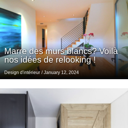
Marre des murs blancs? Voilà
nos idées de relooking !
Design d'intérieur
/ January 12, 2024