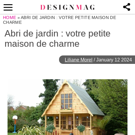
HOME
»
ABRI DE JARDIN : VOTRE PETITE MAISON DE
CHARME
Abri de jardin : votre petite
maison de charme
Liliane Morel
/
January 12 2024