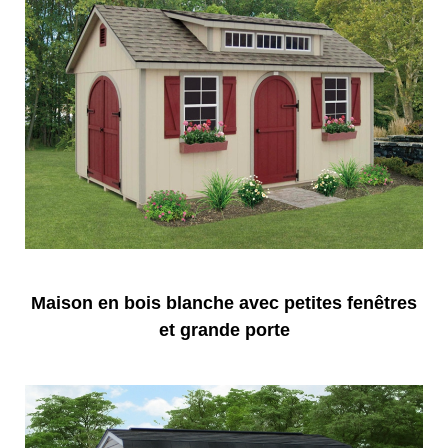
Maison en bois blanche avec petites fenêtres
et grande porte