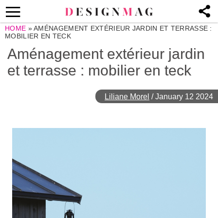
HOME
»
AMÉNAGEMENT EXTÉRIEUR JARDIN ET TERRASSE :
MOBILIER EN TECK
Aménagement extérieur jardin
et terrasse : mobilier en teck
Liliane Morel
/
January 12 2024