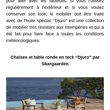
pour aller avec les fauteuils. S
i vous l’utilisez
régulièrement à l’extérieur et si vous voulez
conserver son
look, l
e mobilier doit être traité
avec de l’huile spécial. “Djuro” est une collection
de mobilier très résistant aux intempéries
et qui a
été fait pour
faire face à
toutes les conditions
météorologiques.
Chaises et table ronde en teck “Djuro” par
Skargaarden