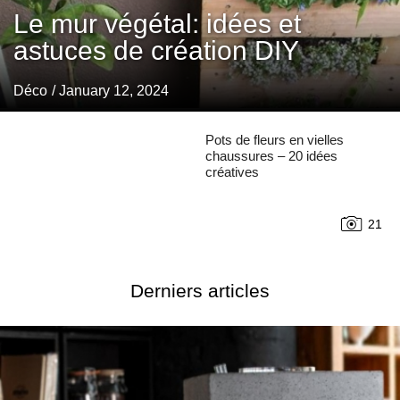
Le mur végétal: idées et
astuces de création DIY
Déco
/ January 12, 2024
Pots de fleurs en vielles
chaussures – 20 idées
créatives
21
Derniers articles