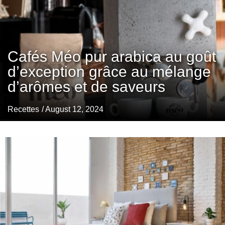
Cafés Méo pur arabica au goût
d’exception grâce au mélange
d’arômes et de saveurs
Recettes
/ August 12, 2024