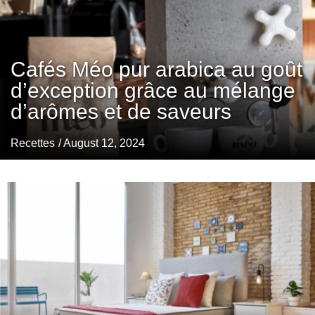
Cafés Méo pur arabica au goût
d’exception grâce au mélange
d’arômes et de saveurs
Recettes
/ August 12, 2024