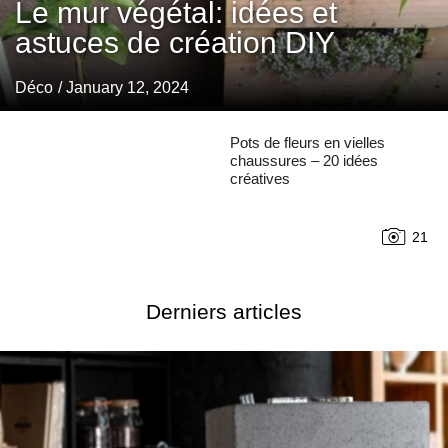
Le mur végétal: idées et
astuces de création DIY
Déco
/ January 12, 2024
Pots de fleurs en vielles
chaussures – 20 idées
créatives
21
Derniers articles