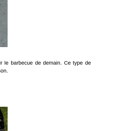
nir le barbecue de demain. Ce type de
son.