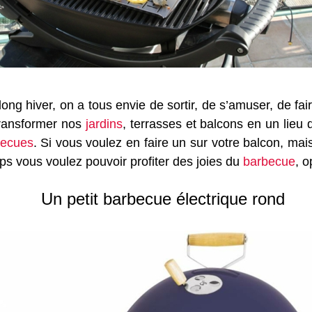
 long hiver, on a tous envie de sortir, de s’amuser, de f
transformer nos
jardins
, terrasses et balcons en un lieu 
becues
. Si vous voulez en faire un sur votre balcon, m
ps vous voulez pouvoir profiter des joies du
barbecue
, 
Un petit barbecue électrique rond