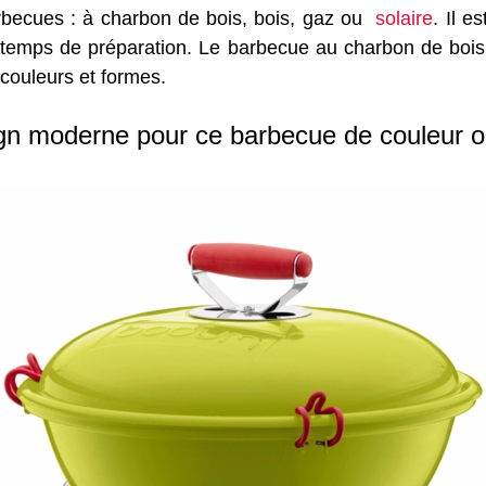
barbecues : à charbon de bois, bois, gaz ou
solaire
. Il 
le temps de préparation. Le barbecue au charbon de boi
, couleurs et formes.
gn moderne pour ce barbecue de couleur or