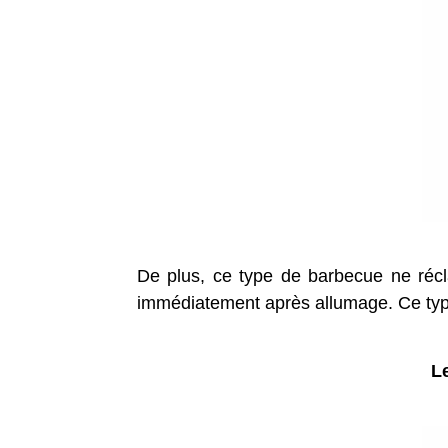
De plus, ce type de barbecue ne récla
immédiatement après allumage. Ce typ
L