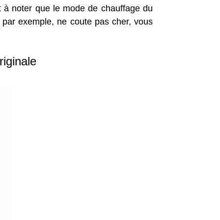
est à noter que le mode de chauffage du
s par exemple, ne coute pas cher, vous
iginale