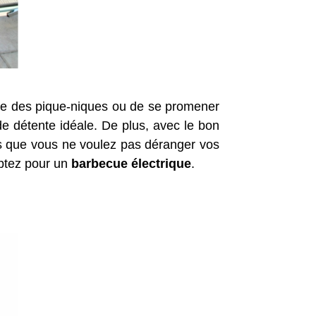
aire des pique-niques ou de se promener
de détente idéale. De plus, avec le bon
ais que vous ne voulez pas déranger vos
optez pour un
barbecue électrique
.