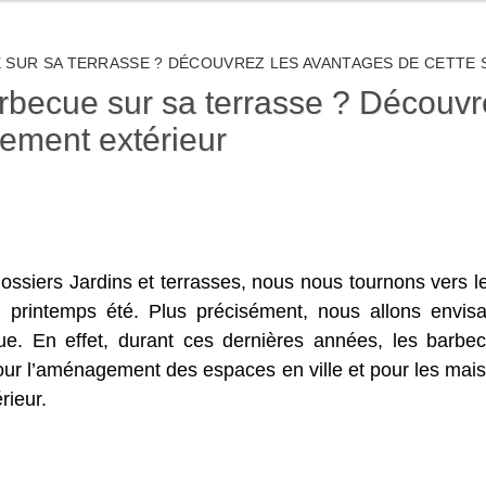
 SUR SA TERRASSE ? DÉCOUVREZ LES AVANTAGES DE CETTE
arbecue sur sa terrasse ? Découv
ement extérieur
ossiers Jardins et terrasses, nous nous tournons vers
u printemps été. Plus précisément, nous allons envi
ue. En effet, durant ces dernières années, les barb
s pour l’aménagement des espaces en ville et pour les ma
rieur.