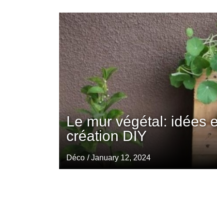
Le mur végétal: idées 
création DIY
Déco
/ January 12, 2024