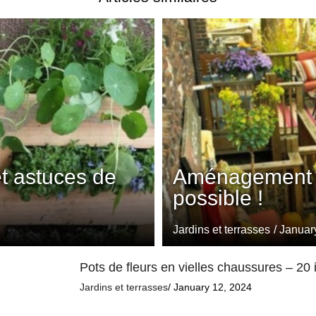
et astuces de
Aménagement t
possible !
Jardins et terrasses
/ Januar
Pots de fleurs en vielles chaussures – 20 
Jardins et terrasses
/ January 12, 2024