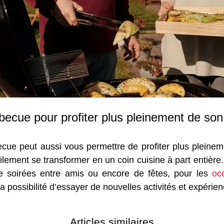
rbecue pour profiter plus pleinement de so
cue peut aussi vous permettre de profiter plus pleineme
lement se transformer en un coin cuisine à part entière. P
 de soirées entre amis ou encore de fêtes, pour les
oc
 possibilité d’essayer de nouvelles activités et expérien
Articles similaires