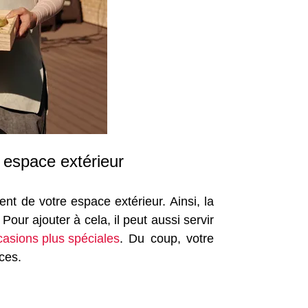
n espace extérieur
nt de votre espace extérieur. Ainsi, la
our ajouter à cela, il peut aussi servir
casions plus spéciales
. Du coup, votre
ces.