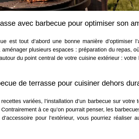
rasse avec barbecue pour optimiser son a
ue est tout d’abord une bonne manière d’optimiser l’
à aménager plusieurs espaces : préparation du repas, où 
utour du point central de votre cuisine extérieur : votre
becue de terrasse pour cuisiner dehors dur
recettes variées, l’installation d’un barbecue sur votre
r. Contrairement à ce qu’on pourrait penser, les barbecu
d’accessoire pour l’extérieur, vous pourriez réaliser