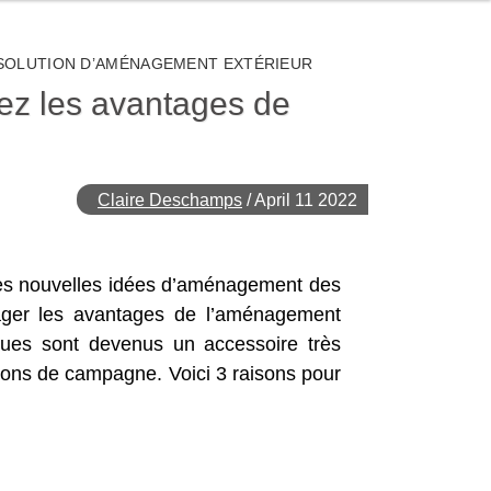
 SOLUTION D’AMÉNAGEMENT EXTÉRIEUR
rez les avantages de
Claire Deschamps
/
April 11 2022
 les nouvelles idées d’aménagement des
sager les avantages de l’aménagement
ecues sont devenus un accessoire très
isons de campagne. Voici 3 raisons pour