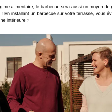
égime alimentaire, le barbecue sera aussi un moyen de gar
! En installant un barbecue sur votre terrasse, vous évit
ine intérieure ?