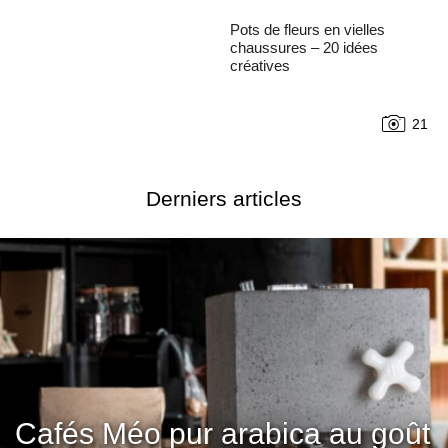
Pots de fleurs en vielles
chaussures – 20 idées
créatives
21
Derniers articles
Cafés Méo pur arabica au goût