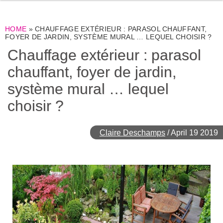
HOME
»
CHAUFFAGE EXTÉRIEUR : PARASOL CHAUFFANT,
FOYER DE JARDIN, SYSTÈME MURAL … LEQUEL CHOISIR ?
Chauffage extérieur : parasol
chauffant, foyer de jardin,
système mural … lequel
choisir ?
Claire Deschamps
/
April 19 2019