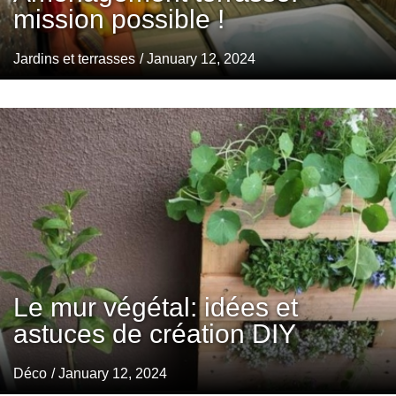
mission possible !
Jardins et terrasses
/ January 12, 2024
Le mur végétal: idées et
astuces de création DIY
Déco
/ January 12, 2024