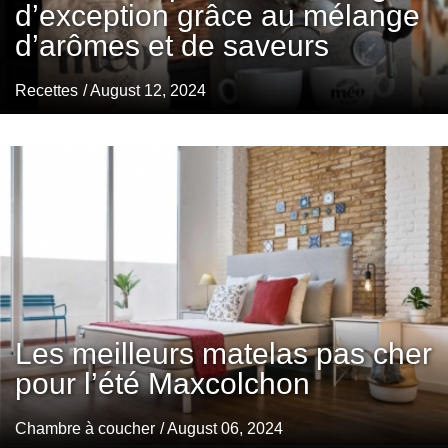
d’exception grâce au mélange
d’arômes et de saveurs
Recettes
/ August 12, 2024
Les meilleurs matelas pas cher
pour l’été Maxcolchon
Chambre à coucher
/ August 06, 2024