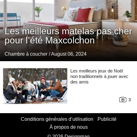
Les meilleurs matelas pas cher
pour l’été Maxcolchon
Chambre à coucher
/ August 06, 2024
Les meilleurs jeux de Noël
non traditionnels à jouer avec
des amis
3
Conditions générales d’utilisation
Publicité
À propos de nous
© 2026 Designmag