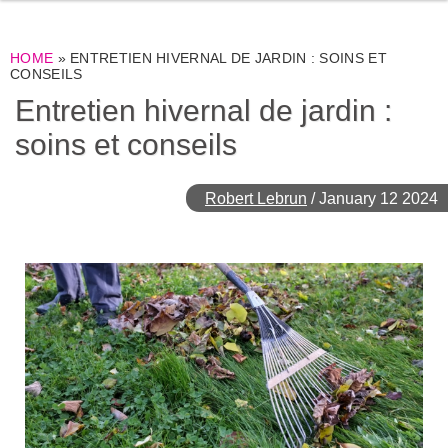
HOME
»
ENTRETIEN HIVERNAL DE JARDIN : SOINS ET
CONSEILS
Entretien hivernal de jardin :
soins et conseils
Robert Lebrun
/
January 12 2024