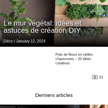
Le mur végétal: idées et
astuces de création DIY
Déco
/ January 12, 2024
Pots de fleurs en vielles
chaussures – 20 idées
créatives
21
Derniers articles