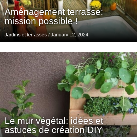
Aménagement terrasse:
mission possible !
Jardins et terrasses
/ January 12, 2024
Le mur végétal: idées et
astuces de création DIY