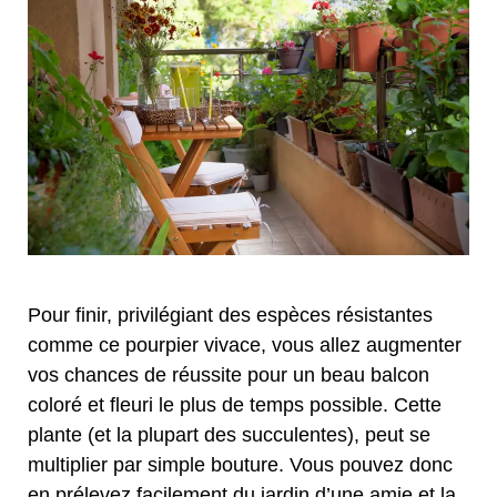
Pour finir, privilégiant des espèces résistantes
comme ce pourpier vivace, vous allez augmenter
vos chances de réussite pour un beau balcon
coloré et fleuri le plus de temps possible. Cette
plante (et la plupart des succulentes), peut se
multiplier par simple bouture. Vous pouvez donc
en prélevez facilement du jardin d’une amie et la