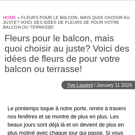
HOME
»
FLEURS POUR LE BALCON, MAIS QUOI CHOISIR AU
JUSTE? VOICI DES IDÉES DE FLEURS DE POUR VOTRE
BALCON OU TERRASSE!
Fleurs pour le balcon, mais
quoi choisir au juste? Voici des
idées de fleurs de pour votre
balcon ou terrasse!
Yve Laurent
/
January 11 2024
Le printemps toque à notre porte, rentre à travers
nos fenêtres et se montre de plus en plus. Les
beaux jours sont déjà là et on devient de plus en
plus motivé avec chaque jour qui passe. Si vous