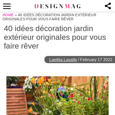
HOME
»
40 IDÉES DÉCORATION JARDIN EXTÉRIEUR
ORIGINALES POUR VOUS FAIRE RÊVER
40 idées décoration jardin
extérieur originales pour vous
faire rêver
Laetitia Lasalle
/
February 17 2022