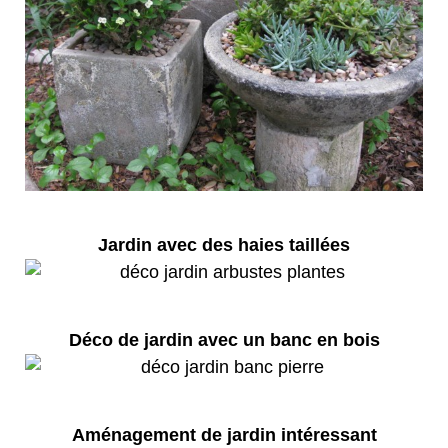
Jardin avec des haies taillées
Déco de jardin avec un banc en bois
Aménagement de jardin intéressant