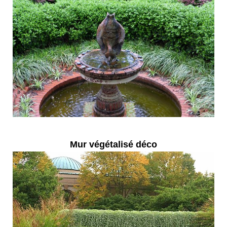
Mur végétalisé déco