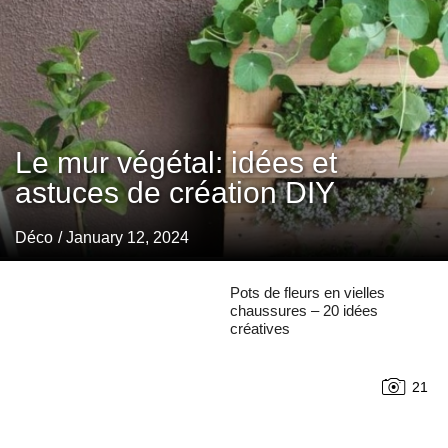
Le mur végétal: idées et
astuces de création DIY
Déco
/ January 12, 2024
Pots de fleurs en vielles
chaussures – 20 idées
créatives
21