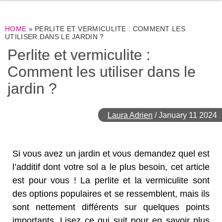
HOME
»
PERLITE ET VERMICULITE : COMMENT LES
UTILISER DANS LE JARDIN ?
Perlite et vermiculite :
Comment les utiliser dans le
jardin ?
Laura Adrien
/
January 11 2024
Si vous avez un jardin et vous demandez quel est
l’additif dont votre sol a le plus besoin, cet article
est pour vous ! La perlite et la vermiculite sont
des options populaires et se ressemblent, mais ils
sont nettement différents sur quelques points
importants. Lisez ce qui suit pour en savoir plus