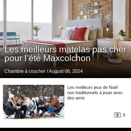
Les meilleurs matelas pas cher
pour l’été Maxcolchon
Chambre à coucher
/ August 06, 2024
Les meilleurs jeux de Noël
non traditionnels à jouer avec
des amis
3