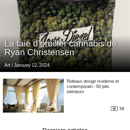
La taie d’oreiller cannabis de
Ryan Christensen
Art
/ January 12, 2024
Rideaux design moderne et
contemporain : 50 jolis
intérieurs
58