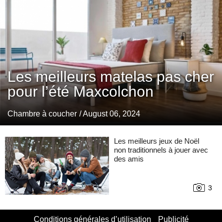
Les meilleurs matelas pas cher
pour l’été Maxcolchon
Chambre à coucher
/ August 06, 2024
Les meilleurs jeux de Noël
non traditionnels à jouer avec
des amis
3
Conditions générales d’utilisation
Publicité