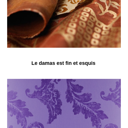
Le damas est fin et esquis