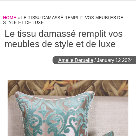
HOME
»
LE TISSU DAMASSÉ REMPLIT VOS MEUBLES DE
STYLE ET DE LUXE
Le tissu damassé remplit vos
meubles de style et de luxe
Amelie Deruelle
/
January 12 2024