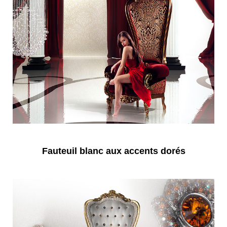
Fauteuil blanc aux accents dorés