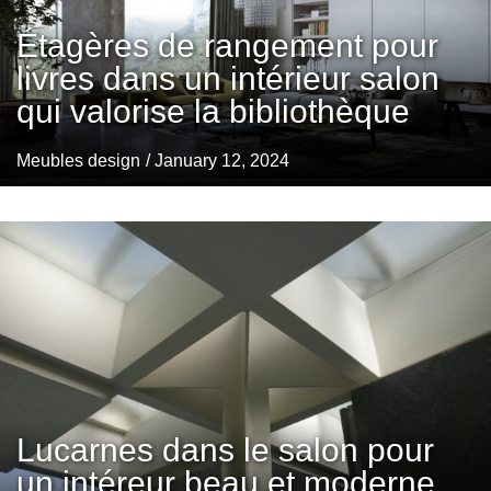
Étagères de rangement pour
livres dans un intérieur salon
qui valorise la bibliothèque
Meubles design
/ January 12, 2024
Lucarnes dans le salon pour
un intéreur beau et moderne