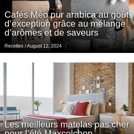
Cafés Méo pur arabica au goût
d’exception grâce au mélange
d’arômes et de saveurs
Recettes
/ August 12, 2024
Les meilleurs matelas pas cher
pour l’été Maxcolchon