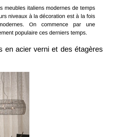
urs meubles italiens modernes de temps
rs niveaux à la décoration est à la fois
s modernes. On commence par une
ement populaire ces derniers temps.
rs en acier verni et des étagères