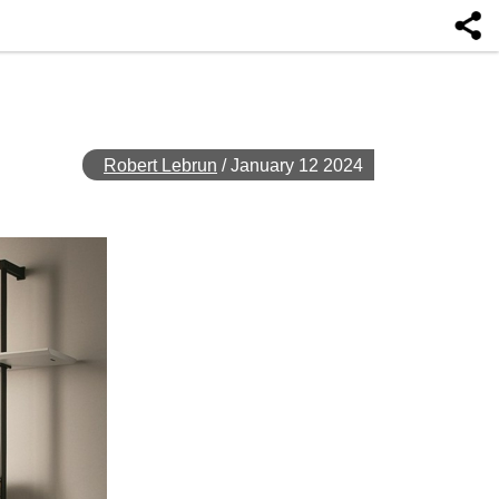
Robert Lebrun
/
January 12 2024