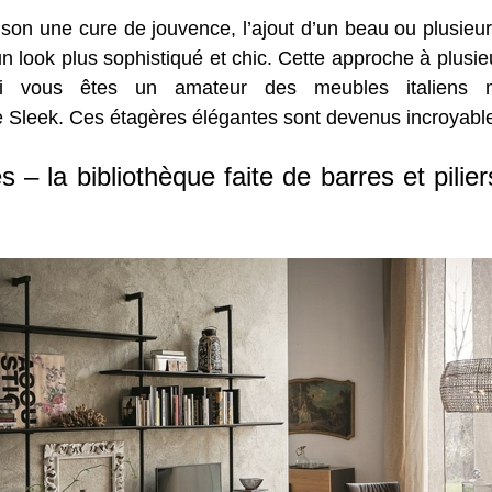
son une cure de jouvence, l’ajout d’un beau ou plusie
 look plus sophistiqué et chic. Cette approche à plusieu
 si vous êtes un amateur des meubles italien
 Sleek. Ces étagères élégantes sont devenus incroyabl
– la bibliothèque faite de barres et pilie