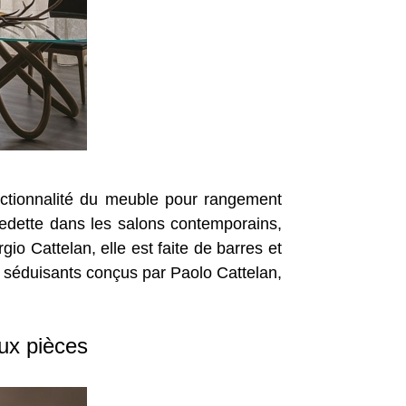
nctionnalité du meuble pour rangement
vedette dans les salons contemporains,
io Cattelan, elle est faite de barres et
séduisants conçus par Paolo Cattelan,
eux pièces