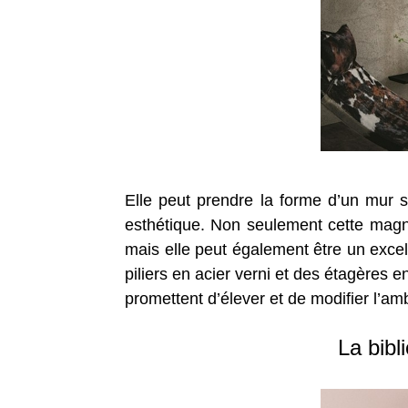
Elle peut prendre la forme d’un mur 
esthétique. Non seulement cette magni
mais elle peut également être un excell
piliers en acier verni et des étagères 
promettent d’élever et de modifier l’a
La bibl