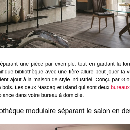
séparant une pièce par exemple, tout en gardant la fo
fique bibliothèque avec une fière allure peut jouer la 
ent ajout à la maison de style industriel. Conçu par Giorg
en bois. Les deux Nasdaq et Island qui sont deux
bureaux
mbiance dans votre bureau à domicile.
iothèque modulaire séparant le salon en d