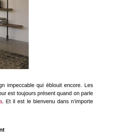
gn impeccable qui éblouit encore. Les
mour est toujours présent quand on parle
a
. Et il est le bienvenu dans n’importe
nt