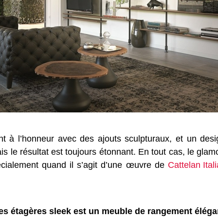
 à l’honneur avec des ajouts sculpturaux, et un desi
s le résultat est toujours étonnant. En tout cas, le gla
cialement quand il s’agit d’une œuvre de
Cattelan Itali
es étagères sleek est un meuble de rangement éléga