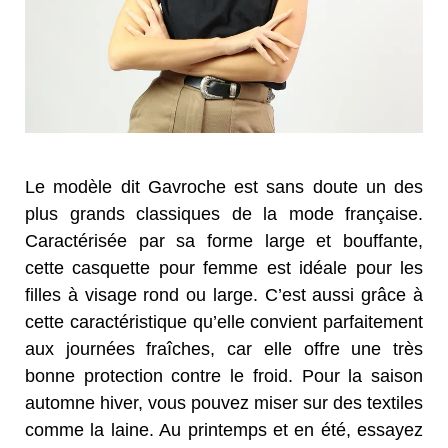
Le modèle dit Gavroche est sans doute un des
plus grands classiques de la mode française.
Caractérisée par sa forme large et bouffante,
cette casquette pour femme est idéale pour les
filles à visage rond ou large. C’est aussi grâce à
cette caractéristique qu’elle convient parfaitement
aux journées fraîches, car elle offre une très
bonne protection contre le froid. Pour la saison
automne hiver, vous pouvez miser sur des textiles
comme la laine. Au printemps et en été, essayez