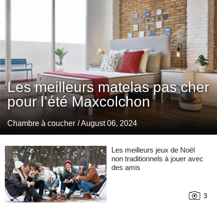
Les meilleurs matelas pas cher
pour l’été Maxcolchon
Chambre à coucher
/ August 06, 2024
Les meilleurs jeux de Noël
non traditionnels à jouer avec
des amis
3