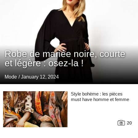
Robe de mariée noire, courte
et légère : osez-la !
Mode
/ January 12, 2024
Style bohème : les pièces
must have homme et femme
20