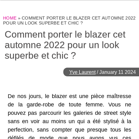
HOME
»
COMMENT PORTER LE BLAZER CET AUTOMNE 2022
POUR UN LOOK SUPERBE ET CHIC ?
Comment porter le blazer cet
automne 2022 pour un look
superbe et chic ?
Yve Laurent
/
January 11 2024
De nos jours, le blazer est une pièce maîtresse
de la garde-robe de toute femme. Vous ne
pouvez pas parcourir les galeries de street style
sans en voir au moins un qui a été stylisé à la
perfection, sans compter que presque tous les
défilés de mode que nous avons vus ces