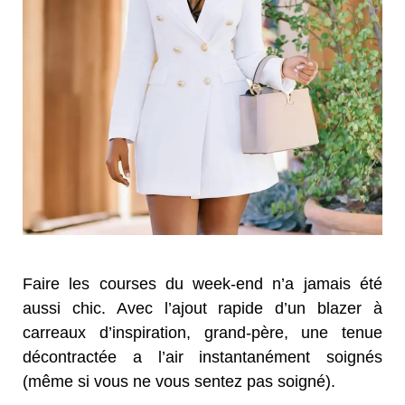
Faire les courses du week-end n’a jamais été
aussi chic. Avec l’ajout rapide d’un blazer à
carreaux d’inspiration, grand-père, une tenue
décontractée a l’air instantanément soignés
(même si vous ne vous sentez pas soigné).