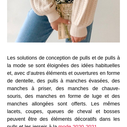
Les solutions de conception de pulls et de pulls à
la mode se sont éloignées des idées habituelles
et, avec d’autres éléments et ouvertures en forme
de dentelle, des pulls à manches évasées, des
manches à priser, des manches de chauve-
souris, des manches en forme de luge et des
manches allongées sont offerts. Les mêmes
lacets, coupes, queues de cheval et bosses
peuvent être des éléments décoratifs dans les
pulls et les jerseis à la
mode 2020-2021
.