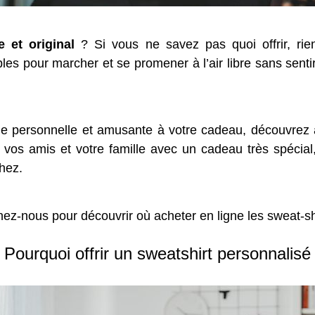
 et original
? Si vous ne savez pas quoi offrir, rie
es pour marcher et se promener à l’air libre sans sentir l
he personnelle et amusante à votre cadeau, découvrez a
 vos amis et votre famille avec un cadeau très spécial
hez.
z-nous pour découvrir où acheter en ligne les sweat-shir
Pourquoi offrir un sweatshirt personnalisé