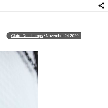
Claire Deschamps
/
November 24 2020