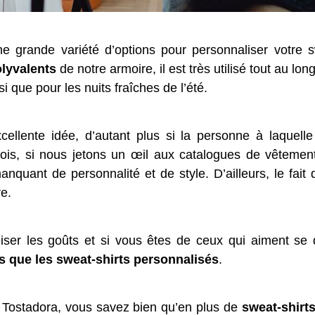
e grande variété d’options pour personnaliser votre sw
olyvalents
de notre armoire, il est très utilisé tout au 
i que pour les nuits fraîches de l’été.
xcellente idée, d’autant plus si la personne à laquell
fois, si nous jetons un œil aux catalogues de vêtem
nquant de personnalité et de style. D’ailleurs, le fait
e.
ser les goûts et si vous êtes de ceux qui aiment se d
s que les sweat-shirts personnalisés
.
Tostadora, vous savez bien qu’en plus de
sweat-shirt