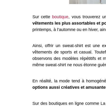
Sur cette
boutique
, vous trouverez un
vêtements les plus assortables et p
printemps, à l’automne ou en hiver, ains
Ainsi, offrir un sweat-shirt est une e
vêtements de sports et casual. Toute
observons des modèles répétitifs et ma
même sweat-shirt ne nous étonne guèr
En réalité, la mode tend à homogénéi
options aussi créatives et amusante
Sur des boutiques en ligne comme La 