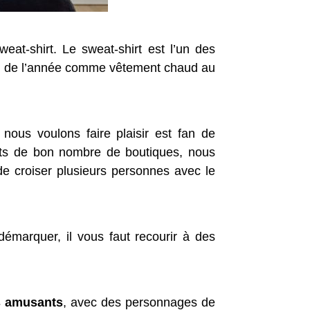
eat-shirt. Le sweat-shirt est l’un des
long de l’année comme vêtement chaud au
e nous voulons faire plaisir est fan de
ents de bon nombre de boutiques, nous
 de croiser plusieurs personnes avec le
émarquer, il vous faut recourir à des
s amusants
, avec des personnages de