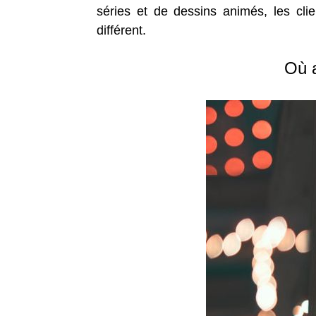
séries et de dessins animés, les clie
différent.
Où a