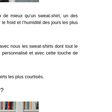
n de mieux qu’un sweat-shirt, un des
e froid et l’humidité des jours les plus
vec nous les sweat-shirts dont tout le
, personnalisé et avec cette touche de
ts les plus courtisés.
 ?