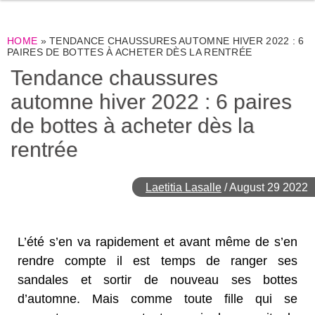
HOME
»
TENDANCE CHAUSSURES AUTOMNE HIVER 2022 : 6
PAIRES DE BOTTES À ACHETER DÈS LA RENTRÉE
Tendance chaussures
automne hiver 2022 : 6 paires
de bottes à acheter dès la
rentrée
Laetitia Lasalle
/
August 29 2022
L’été s’en va rapidement et avant même de s’en
rendre compte il est temps de ranger ses
sandales et sortir de nouveau ses bottes
d’automne. Mais comme toute fille qui se