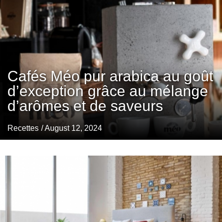
Cafés Méo pur arabica au goût
d’exception grâce au mélange
d’arômes et de saveurs
Recettes
/ August 12, 2024