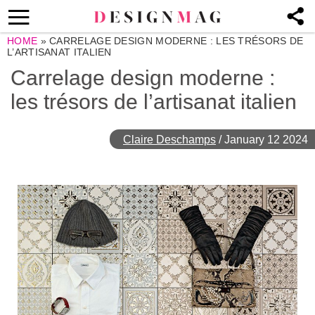
HOME
»
CARRELAGE DESIGN MODERNE : LES TRÉSORS DE
L’ARTISANAT ITALIEN
Carrelage design moderne :
les trésors de l’artisanat italien
Claire Deschamps
/
January 12 2024