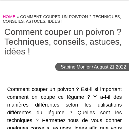
HOME
»
COMMENT COUPER UN POIVRON ? TECHNIQUES,
CONSEILS, ASTUCES, IDÉES !
Comment couper un poivron ?
Techniques, conseils, astuces,
idées !
Sabine Monier
/
August 21 2022
Comment couper un poivron ? Est-il si important
comment on coupe ce légume ? Y a-t-il des
manières différentes selon les utilisations
différentes du légume ? Quelles sont les
techniques ? Permettez-nous de vous donner
quelques conseils, astuces, idées afin que vous