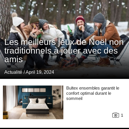
Les meilleurs jeux de Noël non
traditionnels à jouer avec des
amis
Actualité
/ April 19, 2024
Bultex ensembles garantit le
confort optimal durant le
sommeil
1