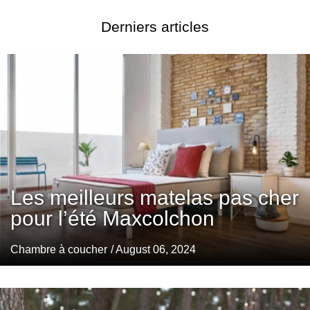
Derniers articles
Les meilleurs matelas pas cher
pour l’été Maxcolchon
Chambre à coucher
/ August 06, 2024