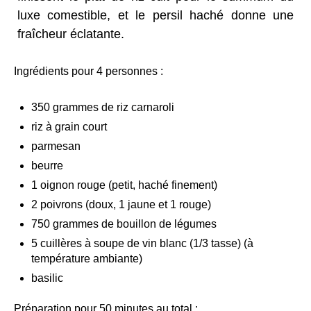
luxe comestible, et le persil haché donne une
fraîcheur éclatante.
Ingrédients pour 4 personnes :
350 grammes de riz carnaroli
riz à grain court
parmesan
beurre
1 oignon rouge (petit, haché finement)
2 poivrons (doux, 1 jaune et 1 rouge)
750 grammes de bouillon de légumes
5 cuillères à soupe de vin blanc (1/3 tasse) (à
température ambiante)
basilic
Préparation pour 50 minutes au total :