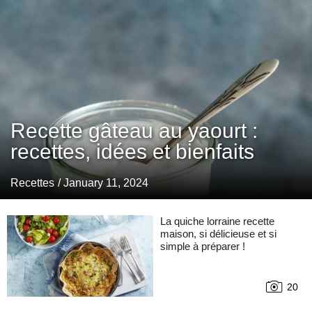
Recette gâteau au yaourt :
recettes, idées et bienfaits
Recettes
/ January 11, 2024
La quiche lorraine recette
maison, si délicieuse et si
simple à préparer !
20