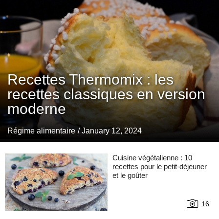
Recettes Thermomix : les
recettes classiques en version
moderne
Régime alimentaire
/ January 12, 2024
Cuisine végétalienne : 10
recettes pour le petit-déjeuner
et le goûter
16