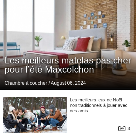
Les meilleurs matelas pas cher
pour l’été Maxcolchon
Chambre à coucher
/ August 06, 2024
Les meilleurs jeux de Noël
non traditionnels à jouer avec
des amis
3