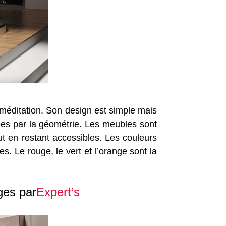
 méditation. Son design est simple mais
ées par la géométrie. Les meubles sont
ut en restant accessibles. Les couleurs
. Le rouge, le vert et l’orange sont la
ges par
Expert’s