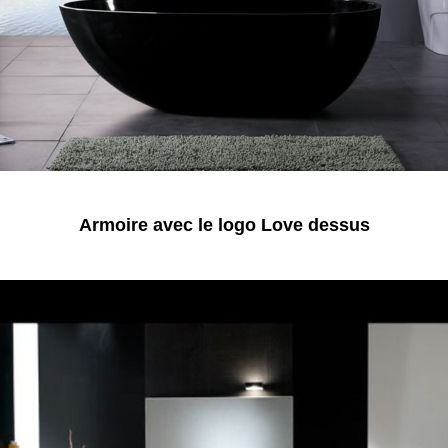
Armoire avec le logo Love dessus