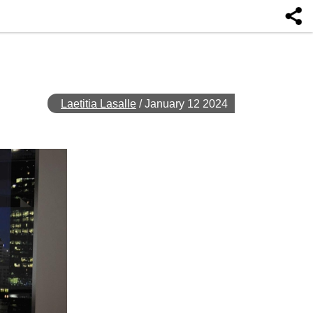
Laetitia Lasalle
/
January 12 2024