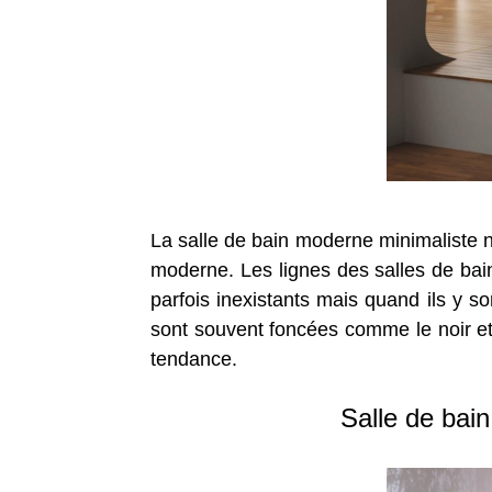
La salle de bain moderne minimaliste n
moderne. Les lignes des salles de bai
parfois inexistants mais quand ils y s
sont souvent foncées comme le noir et 
tendance.
Salle de bai