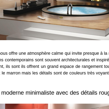
ous offre une atmosphère calme qui invite presque à la
ns contemporains sont souvent architecturales et inspir
ont, ils sont ils offrent un grand espace de rangement to
le marron mais les détails sont de couleurs très voyantes
n moderne minimaliste avec des détails rou