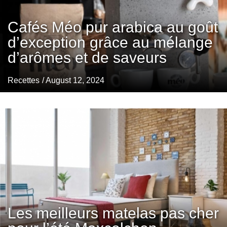
Cafés Méo pur arabica au goût
d’exception grâce au mélange
d’arômes et de saveurs
Recettes
/ August 12, 2024
Les meilleurs matelas pas cher