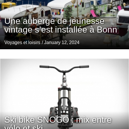
Une auberge de jeunesse
vintage s’est installée à Bonn
Voyages et loisirs
/ January 12, 2024
Ski bike SNOGO : mix entre
vélo et ski