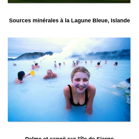
Sources minérales à la Lagune Bleue, Islande
Palme et canoë sur l’île de Siargo