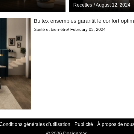
Recettes
/ August 12, 2024
Bultex ensembles garantit le confort opti
Santé et bien-être
/ February 03, 2024
Conditions générales d’utilisation
Publicité
À propos de nou
© 2026 Designmag