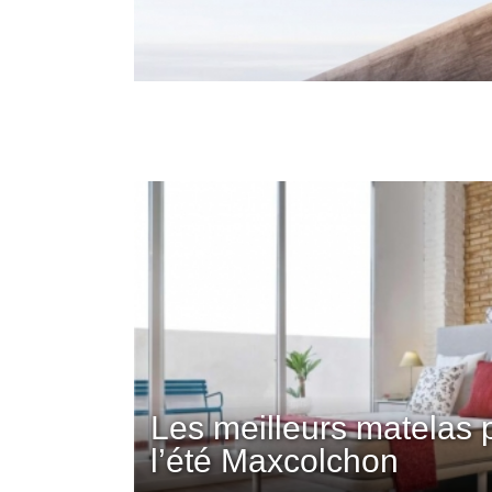
Les meilleurs matelas 
l’été Maxcolchon