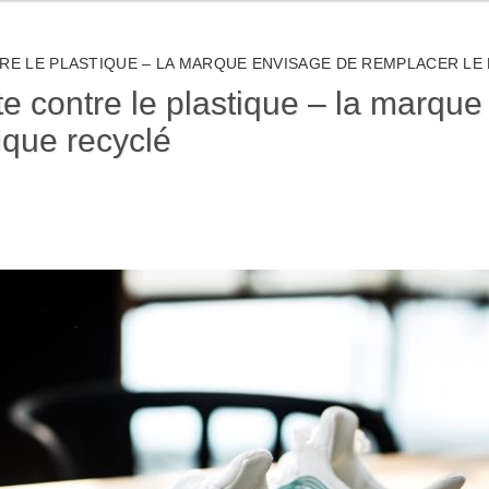
RE LE PLASTIQUE – LA MARQUE ENVISAGE DE REMPLACER LE
tte contre le plastique – la marqu
ique recyclé