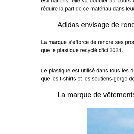
estimations, elle va doubler au cour
réduire la part de ce matériau dans le
Adidas envisage de rendr
La marque s’efforce de rendre ses produi
que le plastique recyclé d’ici 2024.
Le plastique est utilisé dans tous les 
que les t-shirts et les soutiens-gorge de
La marque de vêtements 