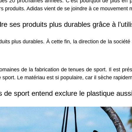
s des 20 prochaines années. C’est pourquoi de plus en
urs produits. Adidas vient de se joindre à ce mouvement 
e ses produits plus durables grâce à l’utili
ts plus durables. À cette fin, la direction de la société
domaines de la fabrication de tenues de sport. Il est pré
 sport. Le matériau est si populaire, car il sèche rapideme
de sport entend exclure le plastique aussi