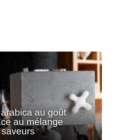
arabica au goût
âce au mélange
 saveurs