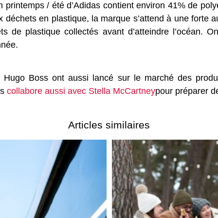
on printemps / été d’Adidas contient environ 41% de polye
ux déchets en plastique, la marque s’attend à une fort
ts de plastique collectés avant d’atteindre l’océan. 
nnée.
Hugo Boss ont aussi lancé sur le marché des produi
as
collabore aussi avec Stella McCartney
pour préparer d
Articles similaires