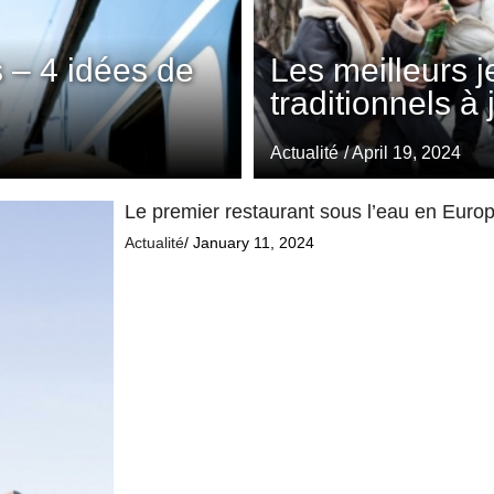
 – 4 idées de
Les meilleurs 
traditionnels à
Actualité
/ April 19, 2024
Le premier restaurant sous l’eau en Europe
Actualité
/ January 11, 2024