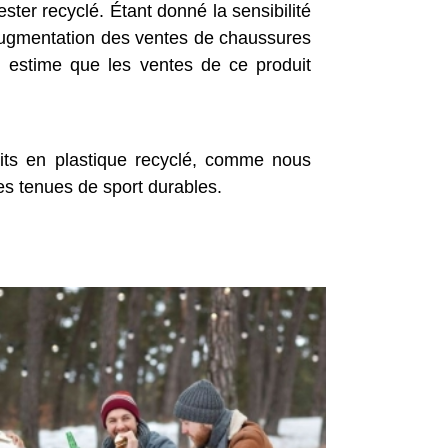
ster recyclé. Étant donné la sensibilité
e augmentation des ventes de chaussures
On estime que les ventes de ce produit
ts en plastique recyclé, comme nous
es tenues de sport durables.