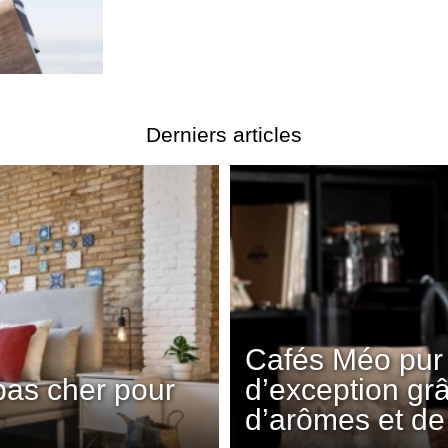
Derniers articles
Cafés Méo pur 
pas cher pour
d’exception gr
d’arômes et de