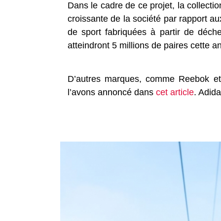
Dans le cadre de ce projet, la collecti
croissante de la société par rapport a
de sport fabriquées à partir de déche
atteindront 5 millions de paires cette a
D’autres marques, comme Reebok et 
l’avons annoncé dans
cet article
. Adid