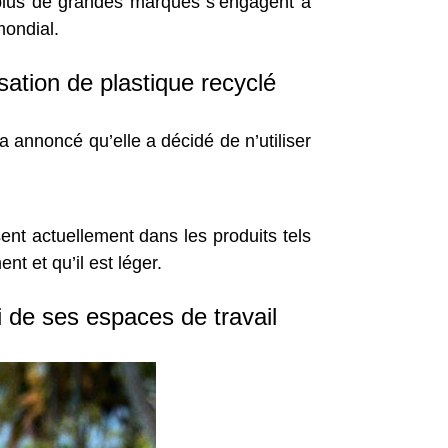
 plus de grandes marques s’engagent à
mondial.
sation de plastique recyclé
 a annoncé qu’elle a décidé de n’utiliser
sent actuellement dans les produits tels
nt et qu’il est léger.
 de ses espaces de travail