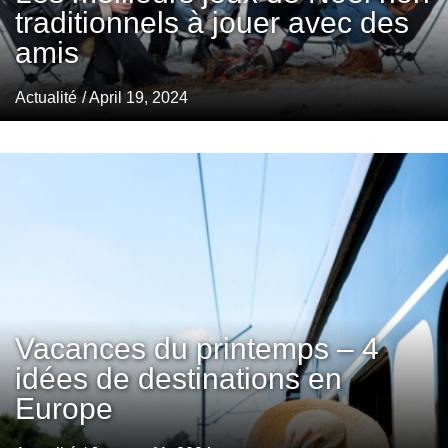
traditionnels à jouer avec des
amis
Actualité
/ April 19, 2024
Vacances du printemps – 4
idées de destinations en
Europe