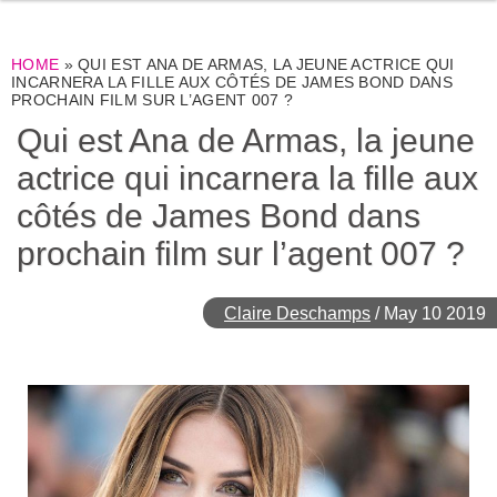
HOME
»
QUI EST ANA DE ARMAS, LA JEUNE ACTRICE QUI
INCARNERA LA FILLE AUX CÔTÉS DE JAMES BOND DANS
PROCHAIN FILM SUR L’AGENT 007 ?
Qui est Ana de Armas, la jeune
actrice qui incarnera la fille aux
côtés de James Bond dans
prochain film sur l’agent 007 ?
Claire Deschamps
/
May 10 2019