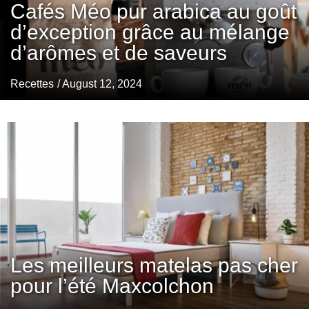
Cafés Méo pur arabica au goût
d’exception grâce au mélange
d’arômes et de saveurs
Recettes
/ August 12, 2024
Les meilleurs matelas pas cher
pour l’été Maxcolchon