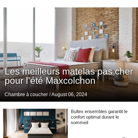
Les meilleurs matelas pas cher
pour l’été Maxcolchon
Chambre à coucher
/ August 06, 2024
Bultex ensembles garantit le
confort optimal durant le
sommeil