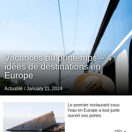
Vacances du printemps – 4
idées de destinations en
Europe
Actualité
/ January 11, 2024
Le premier restaurant sous
l’eau en Europe a tout juste
ouvert ses portes