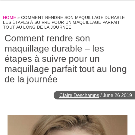
HOME
»
COMMENT RENDRE SON MAQUILLAGE DURABLE –
LES ÉTAPES À SUIVRE POUR UN MAQUILLAGE PARFAIT
TOUT AU LONG DE LA JOURNÉE
Comment rendre son
maquillage durable – les
étapes à suivre pour un
maquillage parfait tout au long
de la journée
Claire Deschamps
/
June 26 2019