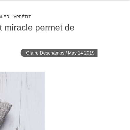
LER L’APPÉTIT
nt miracle permet de
Claire Deschamps
/
May 14 2019