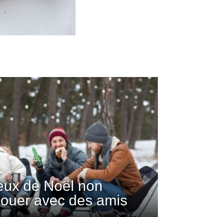
jeux de Noël non
 jouer avec des amis