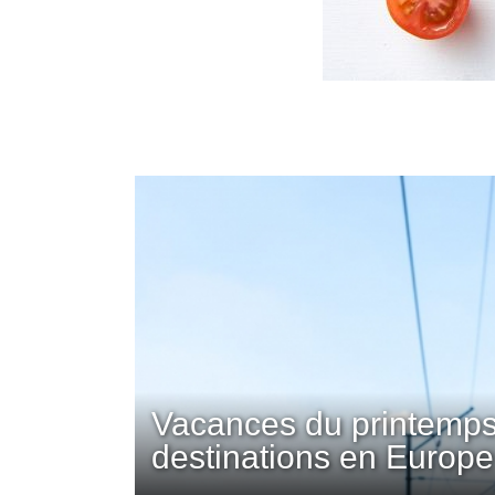
Vacances du printemps
destinations en Europe