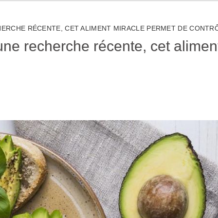
HERCHE RÉCENTE, CET ALIMENT MIRACLE PERMET DE CONTRÔ
 une recherche récente, cet alime