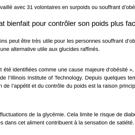
aillé avec 31 volontaires en surpoids ou souffrant d’obé
t bienfait pour contrôler son poids plus fa
s peut être très utile pour les personnes souffrant d’o
une alternative utile aux glucides raffinés.
t été identifiées comme une cause majeure d’obésité »
l’Illinois Institute of Technology. Depuis quelques temp
 de l’appétit et du contrôle du poids est la raison princip
s fluctuations de la glycémie. Cela limite le risque de dia
s dans cet aliment contribuent à la sensation de satiété.