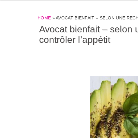
HOME
»
AVOCAT BIENFAIT – SELON UNE REC
Avocat bienfait – selon
contrôler l’appétit