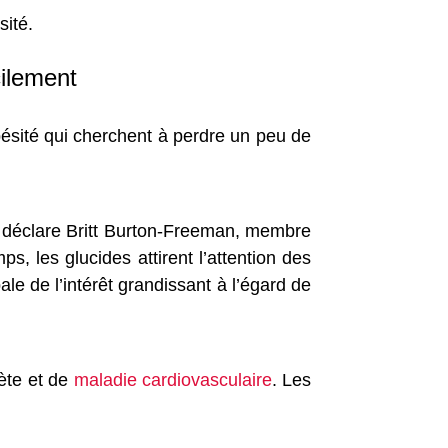
sité.
cilement
bésité qui cherchent à perdre un peu de
, déclare Britt Burton-Freeman, membre
s, les glucides attirent l’attention des
ale de l’intérêt grandissant à l’égard de
bète et de
maladie cardiovasculaire
. Les