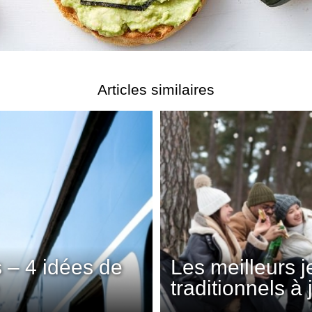
Articles similaires
 – 4 idées de
Les meilleurs 
traditionnels à