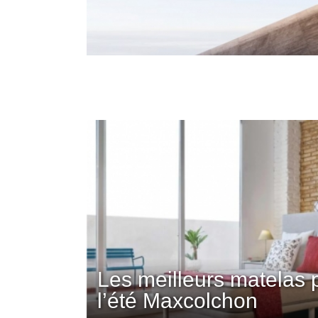
Les meilleurs matelas 
l’été Maxcolchon