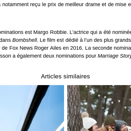
a notamment reçu le prix de meilleur drame et de mise en 
minations est Margo Robbie. L’actrice qui a été nominé
 dans
Bombshell
. Le film est dédié à l’un des plus gran
eur de Fox News Roger Ailes en 2016. La seconde nomina
ansson a également deux nominations pour
Marriage Stor
Articles similaires