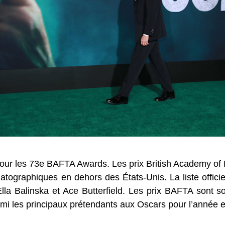
our les 73e BAFTA Awards. Les prix British Academy of F
ographiques en dehors des États-Unis. La liste officie
lla Balinska et Ace Butterfield. Les prix BAFTA sont
parmi les principaux prétendants aux Oscars pour l’année 