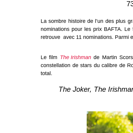
7
La sombre histoire de l’un des plus 
nominations pour les prix BAFTA. Le 
retrouve avec 11 nominations. Parmi ell
Le film
The Irishman
de Martin Scors
constellation de stars du calibre de R
total.
The Joker, The Irishm