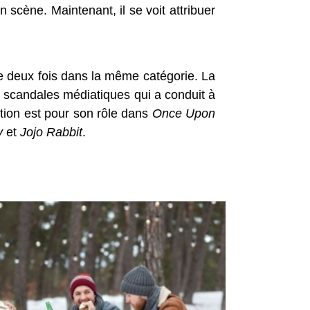
scène. Maintenant, il se voit attribuer
e deux fois dans la même catégorie. La
ds scandales médiatiques qui a conduit à
tion est pour son rôle dans
Once Upon
y
et
Jojo Rabbit
.