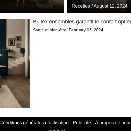
Recettes
/ August 12, 2024
Bultex ensembles garantit le confort opti
Santé et bien-être
/ February 03, 2024
Conditions générales d’utilisation
Publicité
À propos de nou