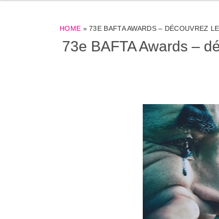
HOME
»
73E BAFTA AWARDS – DÉCOUVREZ LE
73e BAFTA Awards – déc