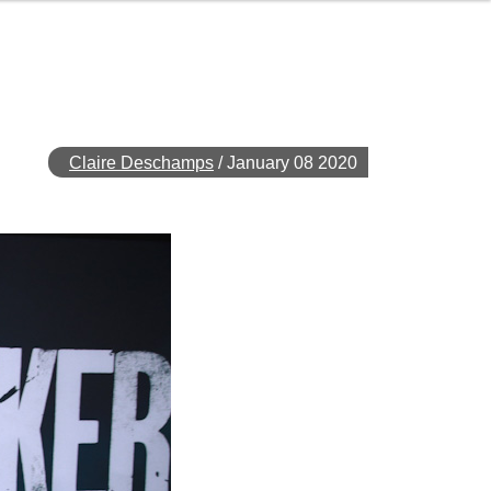
Claire Deschamps
/
January 08 2020