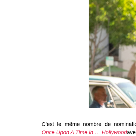
C’est le même nombre de nomination
Once Upon A Time in … Hollywood
ave