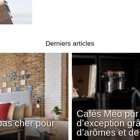
Derniers articles
Cafés Méo pur 
pas cher pour
d’exception gr
d’arômes et de