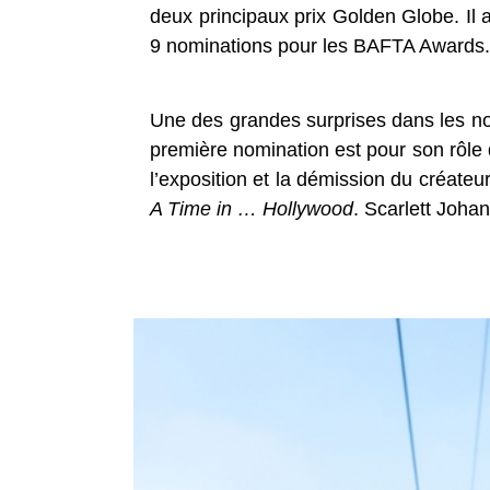
deux principaux prix Golden Globe. Il 
9 nominations pour les BAFTA Awards.
Une des grandes surprises dans les no
première nomination est pour son rôle
l’exposition et la démission du créat
A Time in … Hollywood
. Scarlett Joh