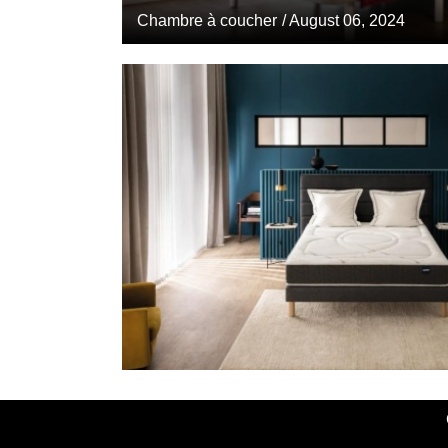
Chambre à coucher
/ August 06, 2024