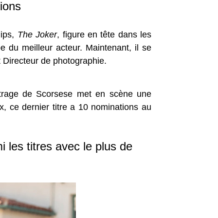
ions
lips,
The Joker
, figure en tête dans les
du meilleur acteur. Maintenant, il se
t Directeur de photographie.
métrage de Scorsese met en scène une
x, ce dernier titre a 10 nominations au
i les titres avec le plus de