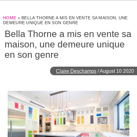
HOME
»
BELLA THORNE A MIS EN VENTE SA MAISON, UNE
DEMEURE UNIQUE EN SON GENRE
Bella Thorne a mis en vente sa
maison, une demeure unique
en son genre
Claire Deschamps
/
August 10 2020