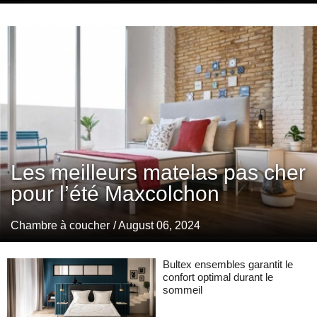
Les meilleurs matelas pas cher
pour l’été Maxcolchon
Chambre à coucher
/ August 06, 2024
Bultex ensembles garantit le
confort optimal durant le
sommeil