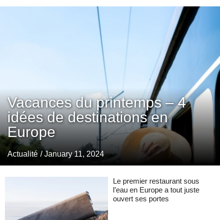
Vacances du printemps – 4
idées de destinations en
Europe
Actualité
/ January 11, 2024
Le premier restaurant sous
l’eau en Europe a tout juste
ouvert ses portes