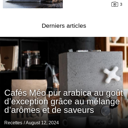
3
Derniers articles
Cafés Méo pur arabica au goût
d’exception grâce au mélange
d’arômes et de saveurs
Recettes
/ August 12, 2024