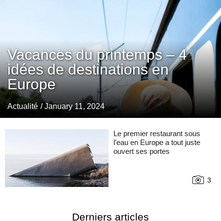
Vacances du printemps – 4
idées de destinations en
Europe
Actualité
/ January 11, 2024
Le premier restaurant sous
l’eau en Europe a tout juste
ouvert ses portes
3
Derniers articles