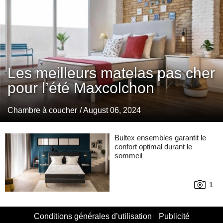
Les meilleurs matelas pas cher
pour l’été Maxcolchon
Chambre à coucher
/ August 06, 2024
Bultex ensembles garantit le
confort optimal durant le
sommeil
1
Conditions générales d’utilisation
Publicité