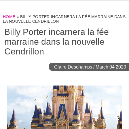
HOME
»
BILLY PORTER INCARNERA LA FÉE MARRAINE DANS
LA NOUVELLE CENDRILLON
Billy Porter incarnera la fée
marraine dans la nouvelle
Cendrillon
Claire Deschamps
/
March 04 2020