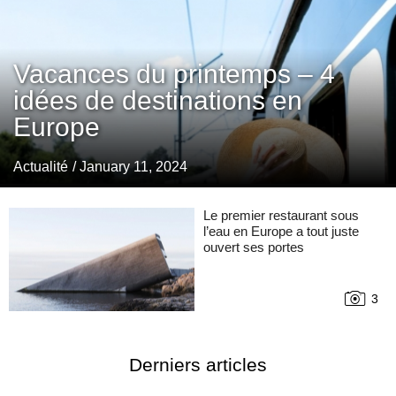
Vacances du printemps – 4
idées de destinations en
Europe
Actualité
/ January 11, 2024
Le premier restaurant sous
l’eau en Europe a tout juste
ouvert ses portes
3
Derniers articles