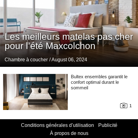
Les meilleurs matelas pas cher
pour l’été Maxcolchon
Chambre à coucher
/ August 06, 2024
Bultex ensembles garantit le
confort optimal durant le
sommeil
1
Conditions générales d’utilisation
Publicité
À propos de nous