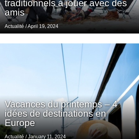
traditionnels à jouer avec des
amis
Actualité
/ April 19, 2024
Vacances du printemps – 4
idées de destinations en
Europe
Actualité
/ January 11, 2024