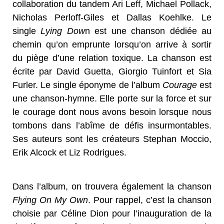
collaboration du tandem Ari Leff, Michael Pollack,
Nicholas Perloff-Giles et Dallas Koehlke. Le
single
Lying Dow
n est une chanson dédiée au
chemin qu’on emprunte lorsqu’on arrive à sortir
du piège d’une relation toxique. La chanson est
écrite par David Guetta, Giorgio Tuinfort et Sia
Furler. Le single éponyme de l’album
Courage
est
une chanson-hymne. Elle porte sur la force et sur
le courage dont nous avons besoin lorsque nous
tombons dans l’abîme de défis insurmontables.
Ses auteurs sont les créateurs Stephan Moccio,
Erik Alcock et Liz Rodrigues.
Dans l’album, on trouvera également la chanson
Flying On My Own
. Pour rappel, c’est la chanson
choisie par Céline Dion pour l’inauguration de la