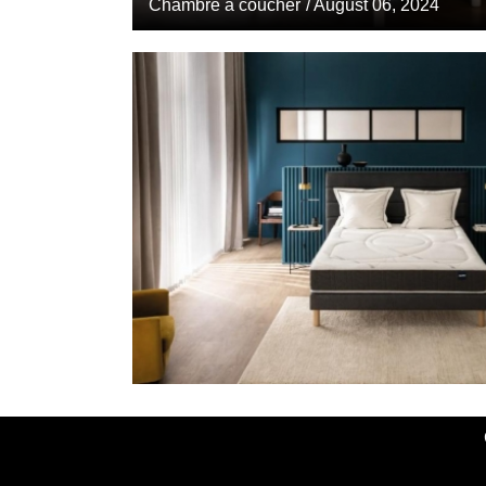
Chambre à coucher
/ August 06, 2024