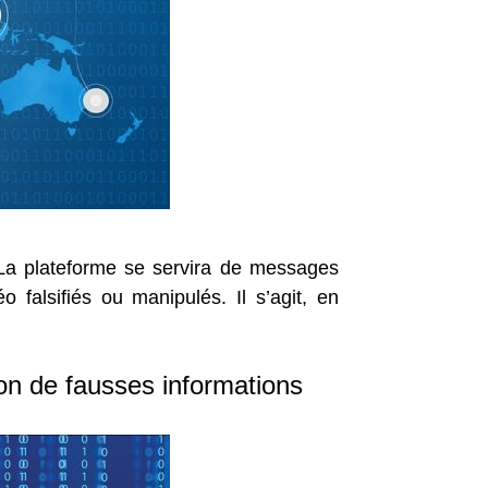
. La plateforme se servira de messages
o falsifiés ou manipulés. Il s’agit, en
on de fausses informations