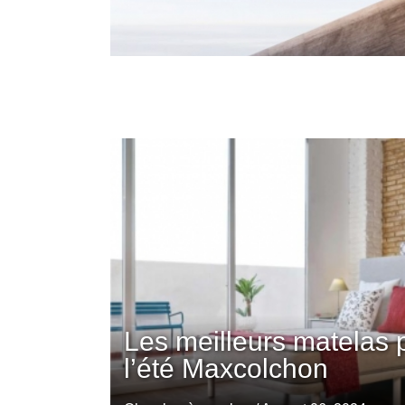
Les meilleurs matelas 
l’été Maxcolchon