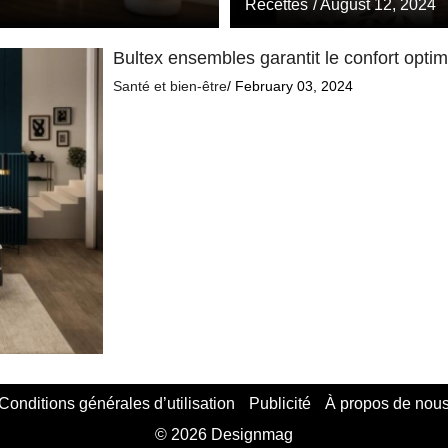
Recettes
/ August 12, 2024
Bultex ensembles garantit le confort opti
Santé et bien-être
/ February 03, 2024
Conditions générales d’utilisation
Publicité
À propos de nou
© 2026 Designmag