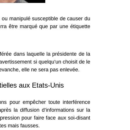
el ou manipulé susceptible de causer du
rra être marqué que par une étiquette
férée dans laquelle la présidente de la
vertissement si quelqu’un choisit de le
evanche, elle ne sera pas enlevée.
ielles aux Etats-Unis
ions pour empêcher toute interférence
près la diffusion d’informations sur la
pression pour faire face aux soi-disant
istes mais fausses.