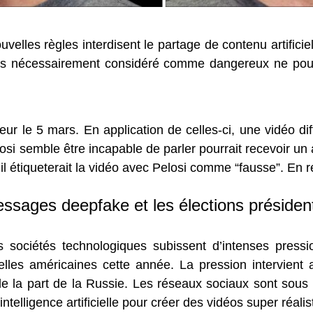
velles règles interdisent le partage de contenu artifici
pas nécessairement considéré comme dangereux ne pou
eur le 5 mars. En application de celles-ci, une vidéo dif
 semble être incapable de parler pourrait recevoir un a
l étiqueterait la vidéo avec Pelosi comme “fausse”. En r
ssages deepfake et les élections président
s sociétés technologiques subissent d’intenses press
elles américaines cette année. La pression intervient a
e la part de la Russie. Les réseaux sociaux sont sous 
l’intelligence artificielle pour créer des vidéos super réal