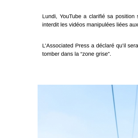
Lundi, YouTube a clarifié sa position 
interdit les vidéos manipulées liées au
L’Associated Press a déclaré qu’il serai
tomber dans la “zone grise”.