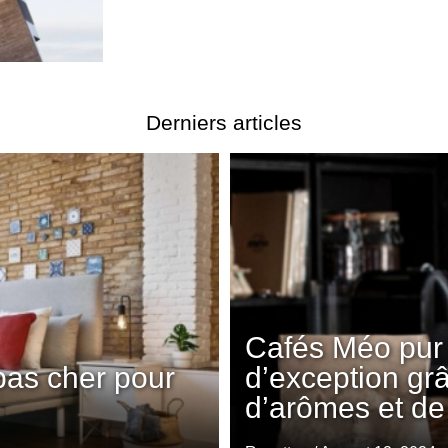
Derniers articles
Cafés Méo pur 
pas cher pour
d’exception gr
d’arômes et de