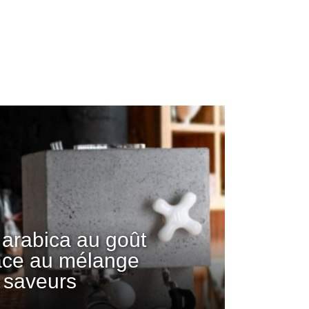
arabica au goût
âce au mélange
 saveurs