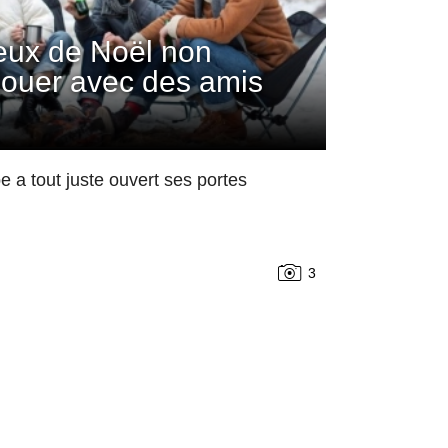
jeux de Noël non
 jouer avec des amis
 a tout juste ouvert ses portes
3