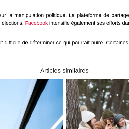
sur la manipulation politique. La plateforme de partag
x élections.
Facebook
intensifie également ses efforts dan
t difficile de déterminer ce qui pourrait nuire. Certaine
Articles similaires