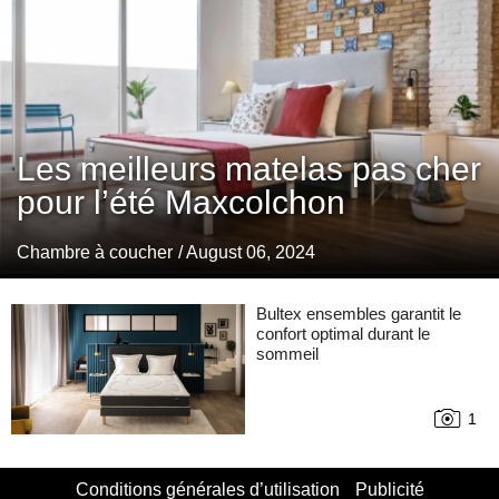
Les meilleurs matelas pas cher
pour l’été Maxcolchon
Chambre à coucher
/ August 06, 2024
Bultex ensembles garantit le
confort optimal durant le
sommeil
1
Conditions générales d’utilisation
Publicité