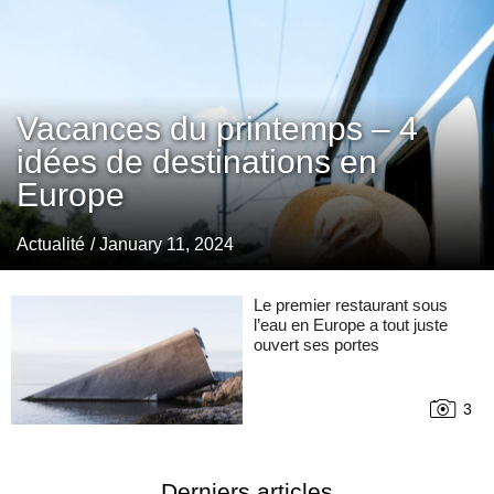
Vacances du printemps – 4
idées de destinations en
Europe
Actualité
/ January 11, 2024
Le premier restaurant sous
l’eau en Europe a tout juste
ouvert ses portes
3
Derniers articles