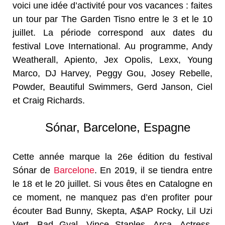
voici une idée d’activité pour vos vacances : faites
un tour par The Garden Tisno entre le 3 et le 10
juillet. La période correspond aux dates du
festival Love International. Au programme, Andy
Weatherall, Apiento, Jex Opolis, Lexx, Young
Marco, DJ Harvey, Peggy Gou, Josey Rebelle,
Powder, Beautiful Swimmers, Gerd Janson, Ciel
et Craig Richards.
Sónar, Barcelone, Espagne
Cette année marque la 26e édition du festival
Sónar de
Barcelone
. En 2019, il se tiendra entre
le 18 et le 20 juillet. Si vous êtes en Catalogne en
ce moment, ne manquez pas d’en profiter pour
écouter Bad Bunny, Skepta, A$AP Rocky, Lil Uzi
Vert, Bad Gyal, Vince Staples, Arca, Actress,