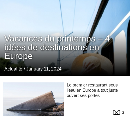
Vacances du printemps – 4
idées de destinations en
Europe
Actualité
/ January 11, 2024
Le premier restaurant sous
l’eau en Europe a tout juste
ouvert ses portes
3