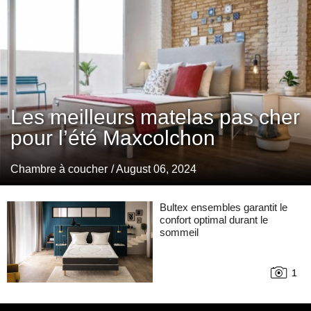
Les meilleurs matelas pas cher
pour l’été Maxcolchon
Chambre à coucher
/ August 06, 2024
Bultex ensembles garantit le
confort optimal durant le
sommeil
1