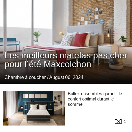
Les meilleurs matelas pas cher
pour l’été Maxcolchon
Chambre à coucher
/ August 06, 2024
Bultex ensembles garantit le
confort optimal durant le
sommeil
1