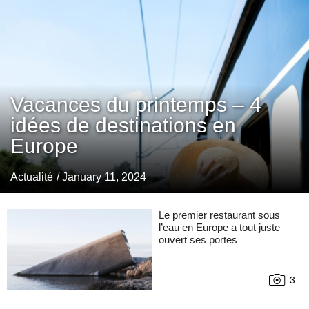
Vacances du printemps – 4
idées de destinations en
Europe
Actualité
/ January 11, 2024
Le premier restaurant sous
l’eau en Europe a tout juste
ouvert ses portes
3