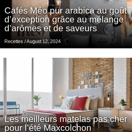
Cafés Méo pur arabica au goût
d’exception grâce au mélange
d’arômes et de saveurs
Recettes
/ August 12, 2024
Les meilleurs matelas pas cher
pour l’été Maxcolchon