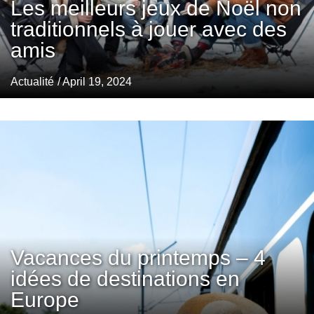
Les meilleurs jeux de Noël non
traditionnels à jouer avec des
amis
Actualité
/ April 19, 2024
Vacances du printemps – 4
idées de destinations en
Europe