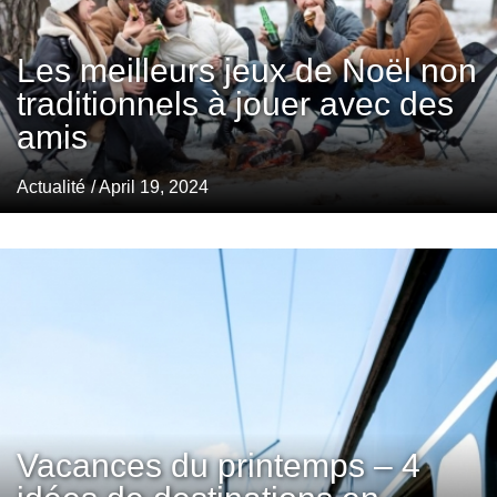
Les meilleurs jeux de Noël non
traditionnels à jouer avec des
amis
Actualité
/ April 19, 2024
Vacances du printemps – 4