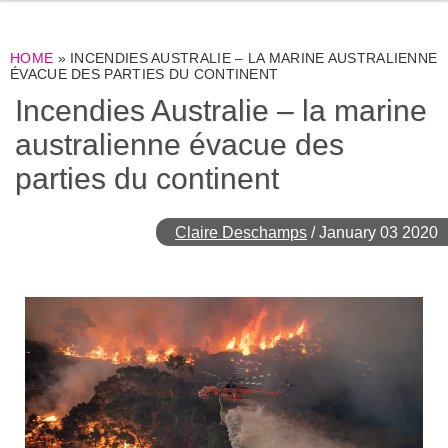
HOME
»
INCENDIES AUSTRALIE – LA MARINE AUSTRALIENNE
ÉVACUE DES PARTIES DU CONTINENT
Incendies Australie – la marine
australienne évacue des
parties du continent
Claire Deschamps
/
January 03 2020