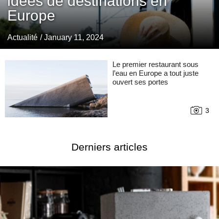
idées de destinations en
Europe
Actualité
/ January 11, 2024
Le premier restaurant sous
l’eau en Europe a tout juste
ouvert ses portes
3
Derniers articles