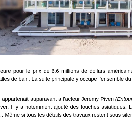
ure pour le prix de 6.6 millions de dollars américains
les de bain. La suite principale y occupe l’ensemble du
u appartenait auparavant à l’acteur Jeremy Piven
(Entou
nover. Il y a notemment ajouté des touches asiatiques. 
ême si tous les détails des travaux restent sous silenc