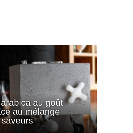
arabica au goût
âce au mélange
 saveurs