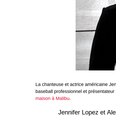
La chanteuse et actrice américaine Jen
baseball professionnel et présentateur
maison à Malibu
.
Jennifer Lopez et Al