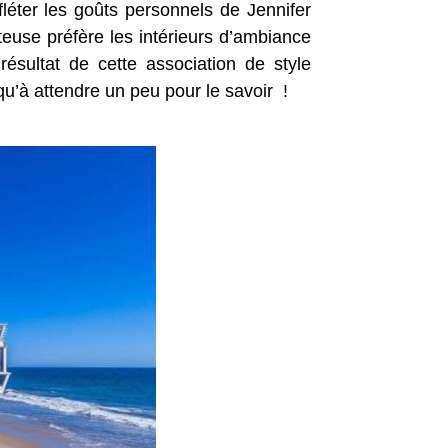
éter les goûts personnels de Jennifer
teuse préfère les intérieurs d’ambiance
ésultat de cette association de style
u’à attendre un peu pour le savoir !