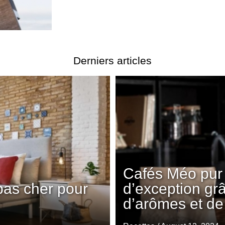
Derniers articles
Cafés Méo pur 
pas cher pour
d’exception gr
d’arômes et de