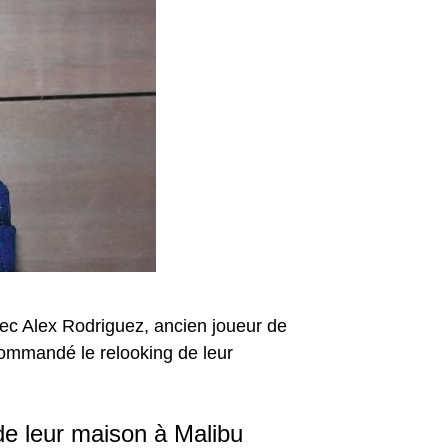
vec Alex Rodriguez, ancien joueur de
commandé le relooking de leur
de leur maison à Malibu