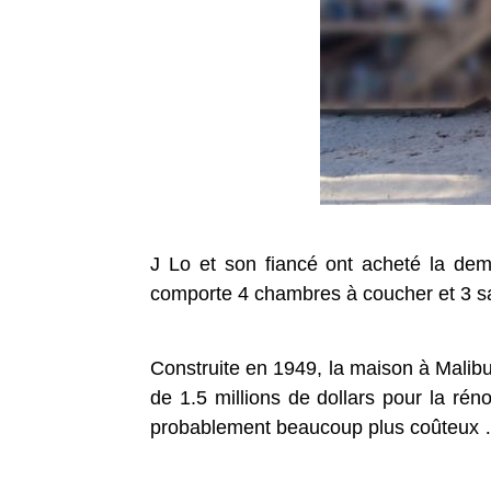
J Lo et son fiancé ont acheté la deme
comporte 4 chambres à coucher et 3 sal
Construite en 1949, la maison à Malib
de 1.5 millions de dollars pour la ré
probablement beaucoup plus coûteux … M