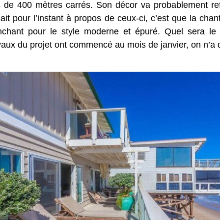
 de 400 mètres carrés. Son décor va probablement refl
it pour l’instant à propos de ceux-ci, c’est que la chan
hant pour le style moderne et épuré. Quel sera le r
vaux du projet ont commencé au mois de janvier, on n’a q