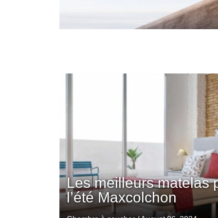
Les meilleurs matelas 
l’été Maxcolchon