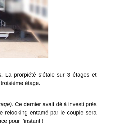
. La prorpiété s’étale sur 3 étages et
 troisième étage.
rage).
Ce dernier avait déjà investi près
Le relooking entamé par le couple sera
e pour l’instant !