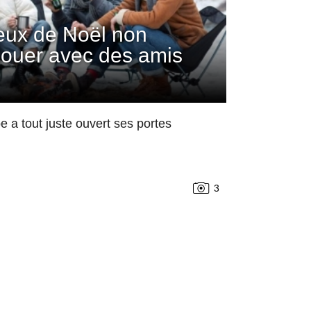
jeux de Noël non
 jouer avec des amis
 a tout juste ouvert ses portes
3