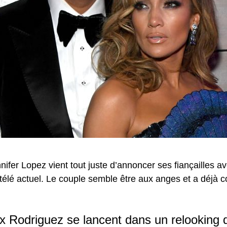
nifer Lopez vient tout juste d’annoncer ses fiançailles a
 télé actuel. Le couple semble être aux anges et a déjà 
ex Rodriguez se lancent dans un relooking 