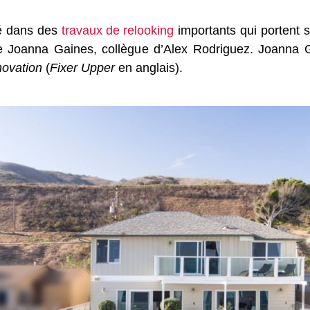
cé dans des
travaux de relooking
importants qui portent s
ice Joanna Gaines, collègue d’Alex Rodriguez. Joanna 
novation
(
Fixer Upper
en anglais).