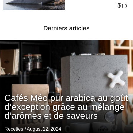
3
Derniers articles
Cafés Méo pur arabica au goût
d’exception grâce au mélange
d’arômes et de saveurs
Recettes
/ August 12, 2024