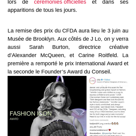
lors de
cérémonies officielles
et dans ses
apparitions de tous les jours.
La remise des prix du CFDA aura lieu le 3 juin au
Musée de Brooklyn. Aux côtés de J Lo, on y verra
aussi Sarah Burton, directrice créative
d’Alexander McQueen, et Carine Roitfeld. La
première a remporté le prix International Award et
la seconde le Founder’s Award du Conseil.