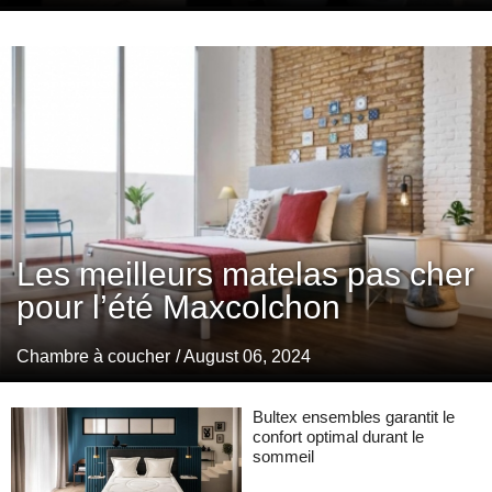
Les meilleurs matelas pas cher
pour l’été Maxcolchon
Chambre à coucher
/ August 06, 2024
Bultex ensembles garantit le
confort optimal durant le
sommeil