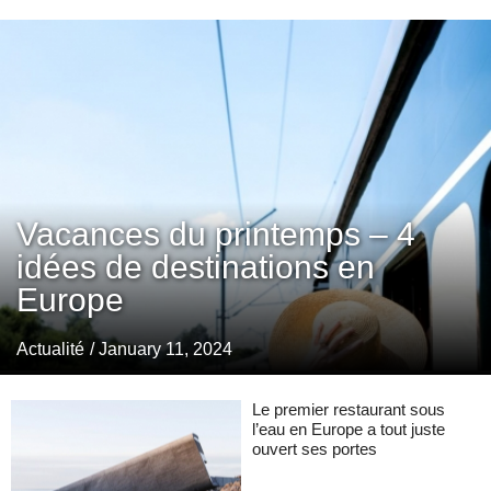
Vacances du printemps – 4
idées de destinations en
Europe
Actualité
/ January 11, 2024
Le premier restaurant sous
l’eau en Europe a tout juste
ouvert ses portes