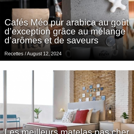
Cafés Méo pur arabica au goût
d’exception grâce au mélange
d’arômes et de saveurs
Recettes
/ August 12, 2024
Les meilleurs matelas pas cher