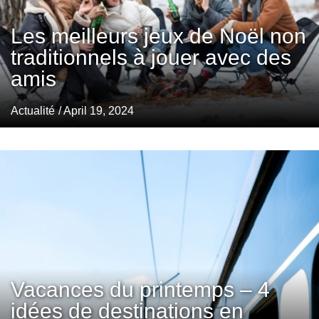
Les meilleurs jeux de Noël non
traditionnels à jouer avec des
amis
Actualité
/ April 19, 2024
Vacances du printemps – 4
idées de destinations en